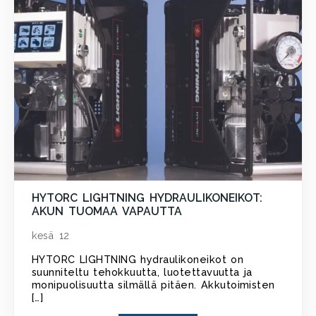
HYTORC LIGHTNING HYDRAULIKONEIKOT:
AKUN TUOMAA VAPAUTTA
kesä 12
HYTORC LIGHTNING hydraulikoneikot on
suunniteltu tehokkuutta, luotettavuutta ja
monipuolisuutta silmällä pitäen. Akkutoimisten
[…]