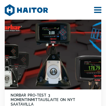
Skip
AJANKOHTAISTA
to
content
NORBAR PRO-TEST 3
MOMENTINMITTAUSLAITE ON NYT
SAATAVILLA