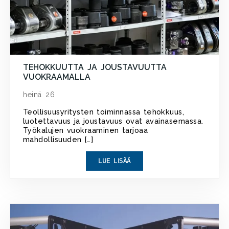
TEHOKKUUTTA JA JOUSTAVUUTTA
VUOKRAAMALLA
heinä 26
Teollisuusyritysten toiminnassa tehokkuus,
luotettavuus ja joustavuus ovat avainasemassa.
Työkalujen vuokraaminen tarjoaa
mahdollisuuden […]
LUE LISÄÄ