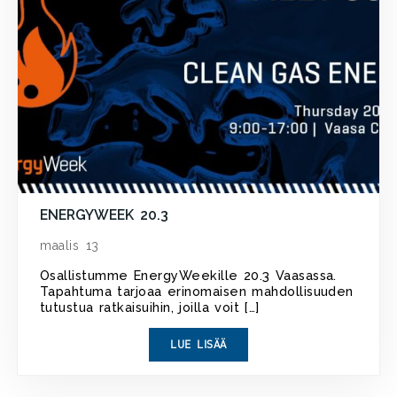
ENERGYWEEK 20.3
maalis 13
Osallistumme EnergyWeekille 20.3 Vaasassa.
Tapahtuma tarjoaa erinomaisen mahdollisuuden
tutustua ratkaisuihin, joilla voit […]
LUE LISÄÄ