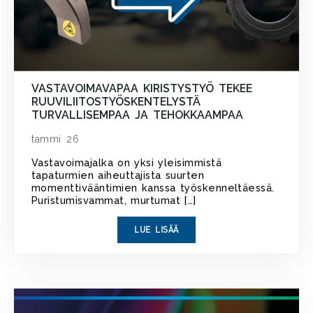
VASTAVOIMAVAPAA KIRISTYSTYÖ TEKEE
RUUVILIITOSTYÖSKENTELYSTÄ
TURVALLISEMPAA JA TEHOKKAAMPAA
tammi 26
Vastavoimajalka on yksi yleisimmistä
tapaturmien aiheuttajista suurten
momenttivääntimien kanssa työskenneltäessä.
Puristumisvammat, murtumat […]
LUE LISÄÄ