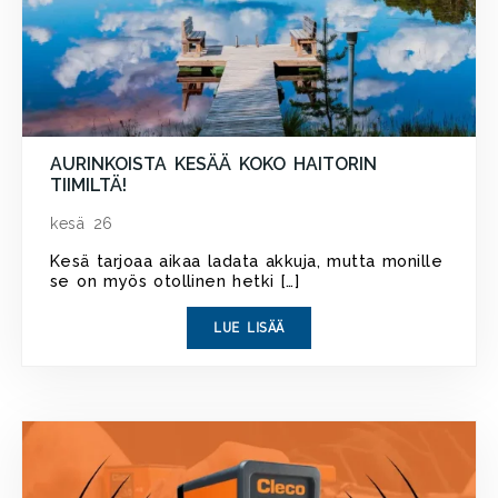
AURINKOISTA KESÄÄ KOKO HAITORIN
TIIMILTÄ!
kesä 26
Kesä tarjoaa aikaa ladata akkuja, mutta monille
se on myös otollinen hetki […]
LUE LISÄÄ