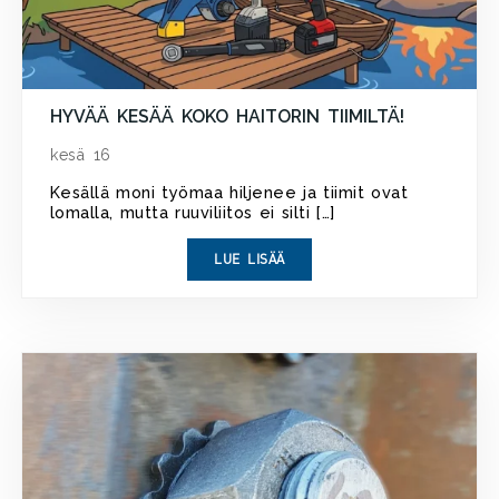
HYVÄÄ KESÄÄ KOKO HAITORIN TIIMILTÄ!
kesä 16
Kesällä moni työmaa hiljenee ja tiimit ovat
lomalla, mutta ruuviliitos ei silti […]
LUE LISÄÄ