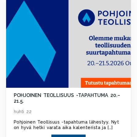
POHJOINEN TEOLLISUUS -TAPAHTUMA 20.–
21.5.
huhti 22
Pohjoinen Teollisuus -tapahtuma lähestyy. Nyt
on hyvä hetki varata aika kalenterista ja […]