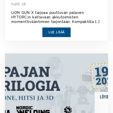
huhti 18
LION GUN X tarjoaa puuttuvan palasen
HYTORC:in kattavaan akkutoimisten
momenttivääntimien tarjontaan. Kompaktilla […]
LUE LISÄÄ