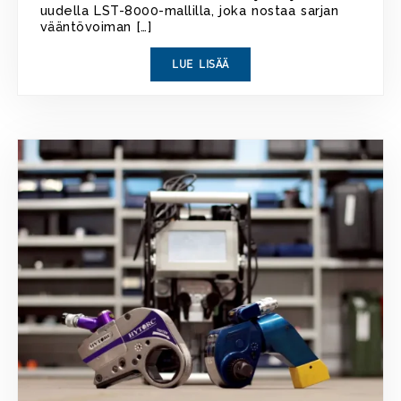
uudella LST-8000-mallilla, joka nostaa sarjan
vääntövoiman […]
LUE LISÄÄ