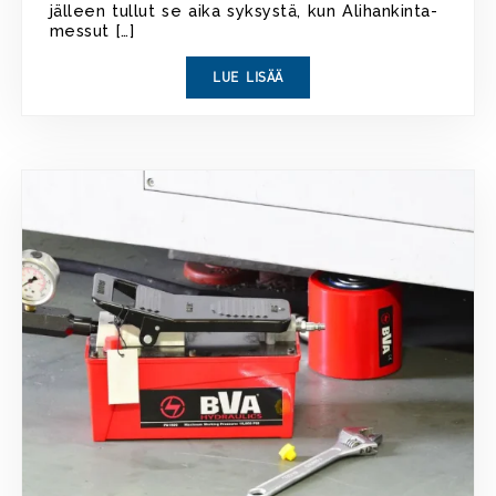
jälleen tullut se aika syksystä, kun Alihankinta-
messut […]
LUE LISÄÄ