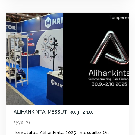
ALIHANKINTA-MESSUT 30.9.-2.10.
syys 19
Tervetuloa Alihankinta 2025 -messuille On