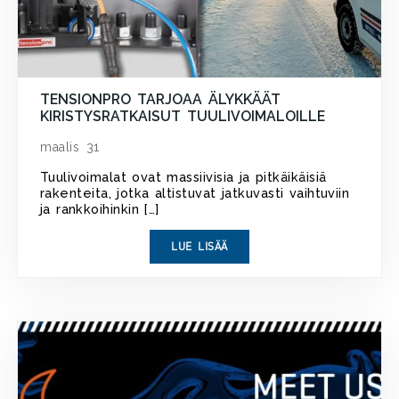
TENSIONPRO TARJOAA ÄLYKKÄÄT
KIRISTYSRATKAISUT TUULIVOIMALOILLE
maalis 31
Tuulivoimalat ovat massiivisia ja pitkäikäisiä
rakenteita, jotka altistuvat jatkuvasti vaihtuviin
ja rankkoihinkin […]
LUE LISÄÄ