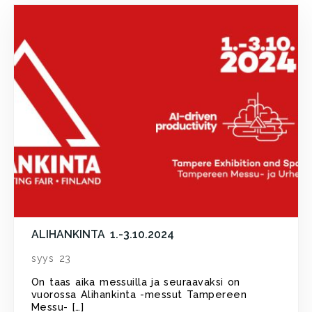
ALIHANKINTA 1.-3.10.2024
syys 23
On taas aika messuilla ja seuraavaksi on
vuorossa Alihankinta -messut Tampereen
Messu- […]