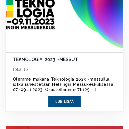
TEKNOLOGIA 2023 -MESSUT
loka 16
Olemme mukana Teknologia 2023 -messuilla,
jotka järjestetään Helsingin Messukeskuksessa
07.-09.11.2023. Osastollamme 7h129 […]
LUE LISÄÄ