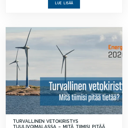
LUE LISÄÄ
TURVALLINEN VETOKIRISTYS
TUULIVOIMALASSA – MITÄ TIIMISI PITÄÄ