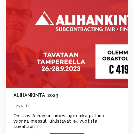
ALIHANKINTA 2023
syys 11
On taas Alihankintamessujen aika ja tänä
vuonna messut juhlistavat 35 vuotista
taivaltaan […]