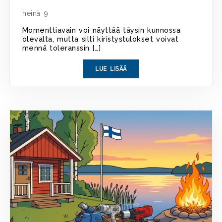
heinä 9
Momenttiavain voi näyttää täysin kunnossa
olevalta, mutta silti kiristystulokset voivat
mennä toleranssin […]
LUE LISÄÄ