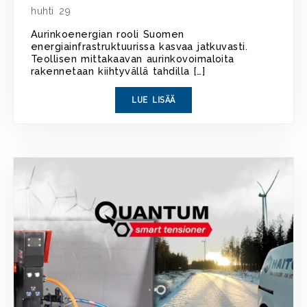
huhti 29
Aurinkoenergian rooli Suomen
energiainfrastruktuurissa kasvaa jatkuvasti.
Teollisen mittakaavan aurinkovoimaloita
rakennetaan kiihtyvällä tahdilla […]
LUE LISÄÄ