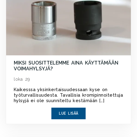
MIKSI SUOSITTELEMME AINA KÄYTTÄMÄÄN
VOIMAHYLSYJÄ?
loka 29
Kaikesssa yksinkertaisuudessaan kyse on
työturvallisuudesta. Tavallisia kromipinnoitettuja
hylsyjä ei ole suunniteltu kestämään […]
LUE LISÄÄ