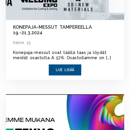
KONEPAJA-MESSUT TAMPEREELLA
19.-21.3.2024
helmi 15
Konepaja-messut ovat täällä taas ja löydät
meidät osastolta A 576. Osastollamme on […]
LUE LISÄÄ