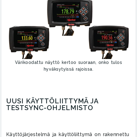
Värikoodattu näyttö kertoo suoraan, onko tulos
hyväksytyissä rajoissa.
UUSI KÄYTTÖLIITTYMÄ JA
TESTSYNC-OHJELMISTO
Käyttöjärjestelmä ja käyttöliittymä on rakennettu