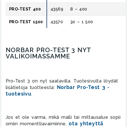
PRO-TEST 400
43569
8 – 400
PRO-TEST 1500
43570
30 – 1 500
NORBAR PRO-TEST 3 NYT
VALIKOIMASSAMME
Pro-Test 3 on nyt saatavilla. Tuotesivulta löydät
Norbar Pro-Test 3 -
lisätietoja tuotteesta:
tuotesivu
.
Jos et ole varma, mikä malli tai mittausalue sopii
ota yhteyttä
omiin momenttiavaimiinne,