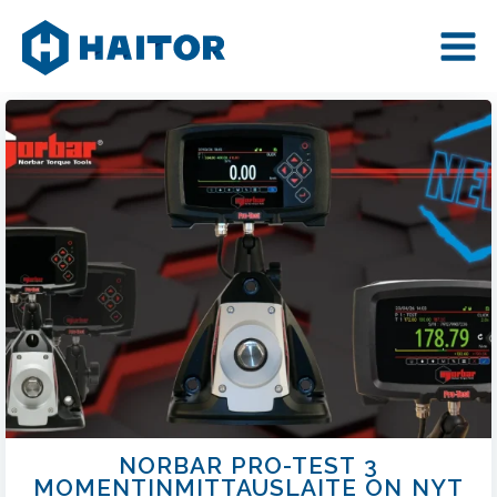
Skip
to
content
NORBAR PRO-TEST 3
MOMENTINMITTAUSLAITE ON NYT