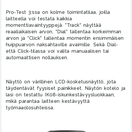
Pro-Test 3:ssa on kolme toimintatilaa, joilla
laitteella voi testata kaikkia
momenttiavaintyyppejä. ”Track” näyttää
reaaliaikaisen arvon, ”Dial” tallentaa korkeimman
arvon ja ”Click” tallentaa momentin ensimmäisen
huippuarvon naksahtaville avaimille. Sekä Dial-
että Click-tilassa voi valita manuaalisen tai
automaattisen nollauksen.
Näyttö on värillinen LCD-kosketusnäyttö, jota
täydentävät fyysiset painikkeet. Näytön kotelo ja
lasi on testattu IK08-iskunkestävyysluokkaan,
mikä parantaa laitteen kestävyyttä
työmaaolosuhteissa.