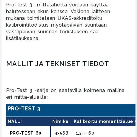
Pro-Test 3 -mittalatietta voidaan käyttää
halutessaan akun kanssa. Vakiona laitteen
mukana toimitetaan UKAS-akkreditoitu
kalibrointitodistus myötäpäivän suuntaan;
vastapäivän suunnan todistuksen saa
lisätilauksena.
MALLIT JA TEKNISET TIEDOT
Pro-Test 3 -sarja on saatavilla kolmena mallina
eri mitta-alueille:
PRO-TEST 3
MALLI
Nimike
Kalibroitu momenttialue 
PRO-TEST 60
43568
1,2 – 60