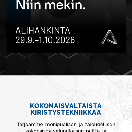
KOKONAISVALTAISTA
KIRISTYSTEKNIIKKAA
Tarjoamme monipuolisen ja taloudellisen
kokonaispalveluratkaisun pultti- ja