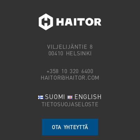
VILJELIJÄNTIE 8
00410 HELSINKI
+358 10 320 6400
HAITOR@HAITOR.COM
SUOMI
ENGLISH
TIETOSUOJASELOSTE
OTA YHTEYTTÄ