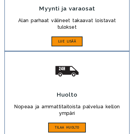
Myynti ja varaosat
Alan parhaat välineet takaavat loistavat
tulokset
LUE LISÄÄ
Huolto
Nopeaa ja ammattitaitoista palvelua kellon
ympäri
TILAA HUOLTO