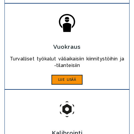
Vuokraus
Turvalliset työkalut väliaikaisiin kiinnitystöihin ja
-tilanteisiin
LUE LISÄÄ
Kalibrointi