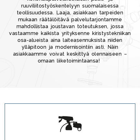
ruuviliitostyöskentelyyn suomalaisessa
teollisuudessa. Laaja, asiakkaan tarpeiden
mukaan räätälöitävä palvelutarjontamme
mahdollistaa joustavan toteutuksen, jossa
vastaamme kaikista yrityksenne kiristystekniikan
osa-alueista aina laiteasennuksista niiden
ylläpitoon ja modernisointiin asti. Näin
asiakkaamme voivat keskittyä olennaiseen –
omaan liiketoimintaansa!