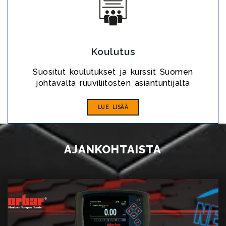
Koulutus
Suositut koulutukset ja kurssit Suomen
johtavalta ruuviliitosten asiantuntijalta
LUE LISÄÄ
AJANKOHTAISTA