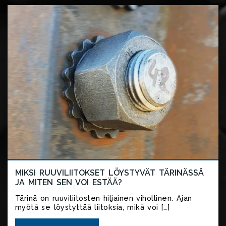
MIKSI RUUVILIITOKSET LÖYSTYVÄT TÄRINÄSSÄ
JA MITEN SEN VOI ESTÄÄ?
Tärinä on ruuviliitosten hiljainen vihollinen. Ajan
myötä se löystyttää liitoksia, mikä voi […]