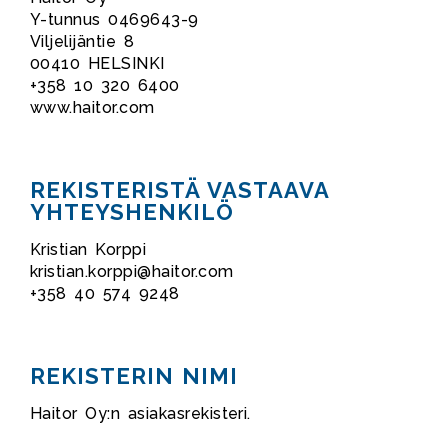
Y-tunnus 0469643-9
Viljelijäntie 8
00410 HELSINKI
+358 10 320 6400
www.haitor.com
REKISTERISTÄ VASTAAVA
YHTEYSHENKILÖ
Kristian Korppi
kristian.korppi@haitor.com
+358 40 574 9248
REKISTERIN NIMI
Haitor Oy:n asiakasrekisteri.