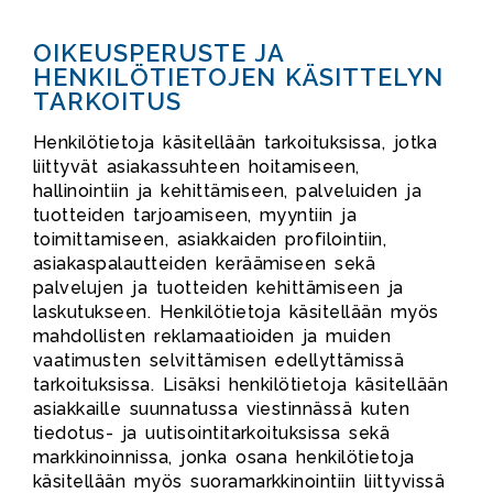
OIKEUSPERUSTE JA
HENKILÖTIETOJEN KÄSITTELYN
TARKOITUS
Henkilötietoja käsitellään tarkoituksissa, jotka
liittyvät asiakassuhteen hoitamiseen,
hallinointiin ja kehittämiseen, palveluiden ja
tuotteiden tarjoamiseen, myyntiin ja
toimittamiseen, asiakkaiden profilointiin,
asiakaspalautteiden keräämiseen sekä
palvelujen ja tuotteiden kehittämiseen ja
laskutukseen. Henkilötietoja käsitellään myös
mahdollisten reklamaatioiden ja muiden
vaatimusten selvittämisen edellyttämissä
tarkoituksissa. Lisäksi henkilötietoja käsitellään
asiakkaille suunnatussa viestinnässä kuten
tiedotus- ja uutisointitarkoituksissa sekä
markkinoinnissa, jonka osana henkilötietoja
käsitellään myös suoramarkkinointiin liittyvissä