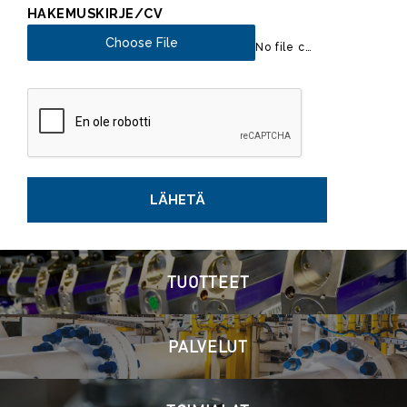
HAKEMUSKIRJE/CV
Choose File
No file chosen
LÄHETÄ
TUOTTEET
PALVELUT