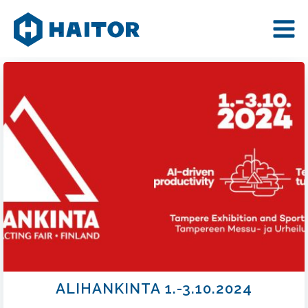
Skip
to
content
ALIHANKINTA 1.-3.10.2024