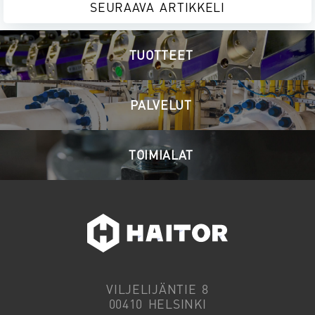
POST
SEURAAVA ARTIKKELI
NAVIGATION
TUOTTEET
PALVELUT
TOIMIALAT
VILJELIJÄNTIE 8
00410 HELSINKI