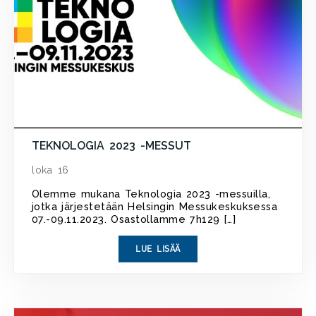
TEKNOLOGIA 2023 -MESSUT
loka 16
Olemme mukana Teknologia 2023 -messuilla,
jotka järjestetään Helsingin Messukeskuksessa
07.-09.11.2023. Osastollamme 7h129 […]
LUE LISÄÄ