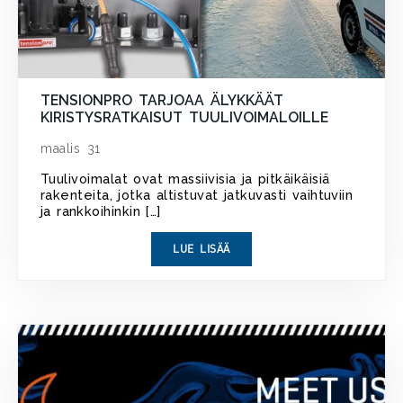
TENSIONPRO TARJOAA ÄLYKKÄÄT
KIRISTYSRATKAISUT TUULIVOIMALOILLE
maalis 31
Tuulivoimalat ovat massiivisia ja pitkäikäisiä
rakenteita, jotka altistuvat jatkuvasti vaihtuviin
ja rankkoihinkin […]
LUE LISÄÄ