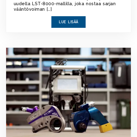
uudella LST-8000-mallilla, joka nostaa sarjan
vääntövoiman […]
LUE LISÄÄ