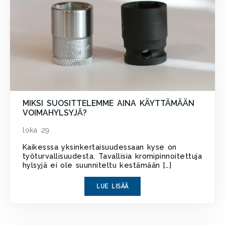
MIKSI SUOSITTELEMME AINA KÄYTTÄMÄÄN
VOIMAHYLSYJÄ?
loka 29
Kaikesssa yksinkertaisuudessaan kyse on
työturvallisuudesta. Tavallisia kromipinnoitettuja
hylsyjä ei ole suunniteltu kestämään […]
LUE LISÄÄ