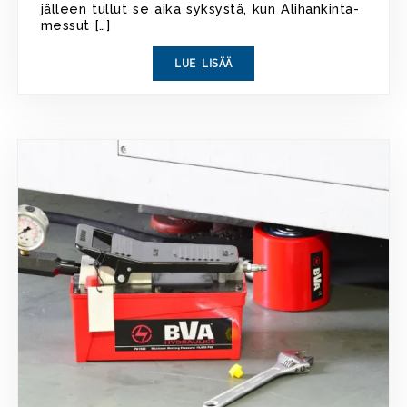
jälleen tullut se aika syksystä, kun Alihankinta-
messut […]
LUE LISÄÄ