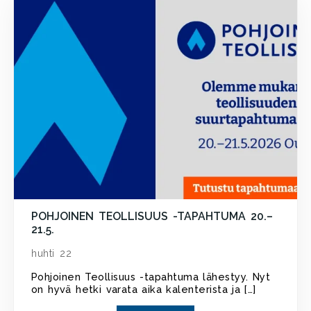
POHJOINEN TEOLLISUUS -TAPAHTUMA 20.–
21.5.
huhti 22
Pohjoinen Teollisuus -tapahtuma lähestyy. Nyt
on hyvä hetki varata aika kalenterista ja […]