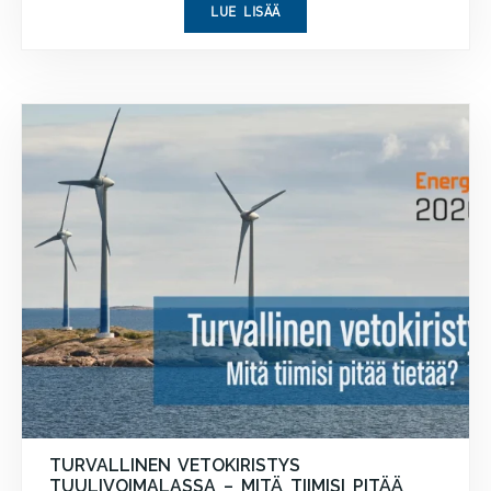
LUE LISÄÄ
TURVALLINEN VETOKIRISTYS
TUULIVOIMALASSA – MITÄ TIIMISI PITÄÄ