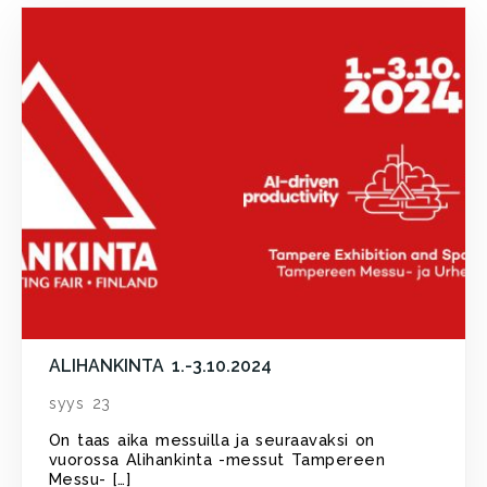
ALIHANKINTA 1.-3.10.2024
syys 23
On taas aika messuilla ja seuraavaksi on
vuorossa Alihankinta -messut Tampereen
Messu- […]