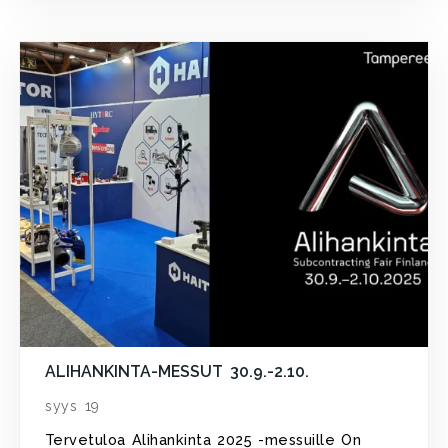
ALIHANKINTA-MESSUT 30.9.-2.10.
syys 19
Tervetuloa Alihankinta 2025 -messuille On