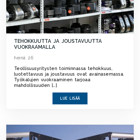
TEHOKKUUTTA JA JOUSTAVUUTTA
VUOKRAAMALLA
heinä 26
Teollisuusyritysten toiminnassa tehokkuus,
luotettavuus ja joustavuus ovat avainasemassa.
Työkalujen vuokraaminen tarjoaa
mahdollisuuden […]
LUE LISÄÄ