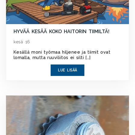
HYVÄÄ KESÄÄ KOKO HAITORIN TIIMILTÄ!
kesä 16
Kesällä moni työmaa hiljenee ja tiimit ovat
lomalla, mutta ruuviliitos ei silti […]
LUE LISÄÄ