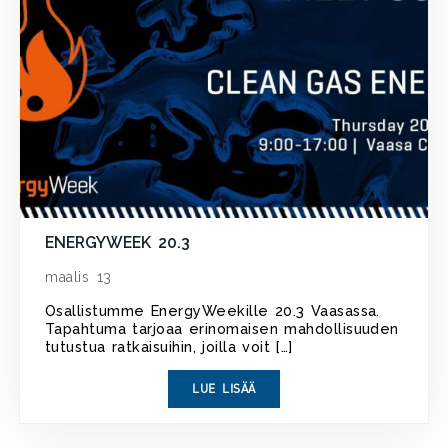
ENERGYWEEK 20.3
maalis 13
Osallistumme EnergyWeekille 20.3 Vaasassa.
Tapahtuma tarjoaa erinomaisen mahdollisuuden
tutustua ratkaisuihin, joilla voit […]
LUE LISÄÄ