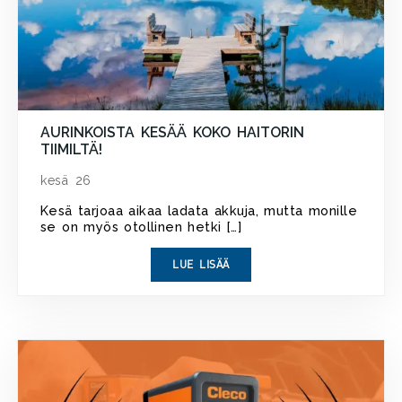
AURINKOISTA KESÄÄ KOKO HAITORIN
TIIMILTÄ!
kesä 26
Kesä tarjoaa aikaa ladata akkuja, mutta monille
se on myös otollinen hetki […]
LUE LISÄÄ