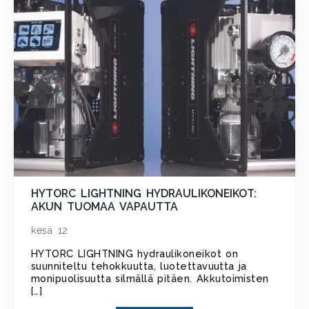
HYTORC LIGHTNING HYDRAULIKONEIKOT:
AKUN TUOMAA VAPAUTTA
kesä 12
HYTORC LIGHTNING hydraulikoneikot on
suunniteltu tehokkuutta, luotettavuutta ja
monipuolisuutta silmällä pitäen. Akkutoimisten
[…]