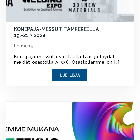
KONEPAJA-MESSUT TAMPEREELLA
19.-21.3.2024
helmi 15
Konepaja-messut ovat täällä taas ja löydät
meidät osastolta A 576. Osastollamme on […]
LUE LISÄÄ