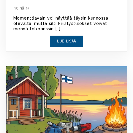
heinä 9
Momenttiavain voi näyttää täysin kunnossa
olevalta, mutta silti kiristystulokset voivat
mennä toleranssin […]
LUE LISÄÄ