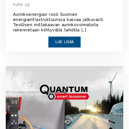
huhti 29
Aurinkoenergian rooli Suomen
energiainfrastruktuurissa kasvaa jatkuvasti.
Teollisen mittakaavan aurinkovoimaloita
rakennetaan kiihtyvällä tahdilla […]
LUE LISÄÄ