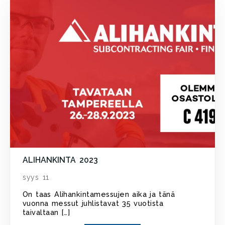
ALIHANKINTA 2023
syys 11
On taas Alihankintamessujen aika ja tänä
vuonna messut juhlistavat 35 vuotista
taivaltaan […]