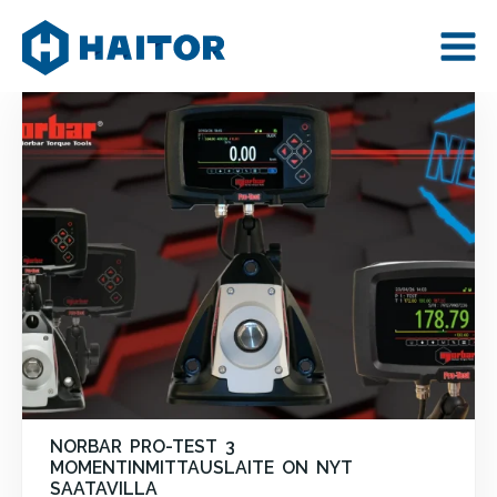
Skip
AJANKOHTAISTA
to
content
NORBAR PRO-TEST 3
MOMENTINMITTAUSLAITE ON NYT
SAATAVILLA