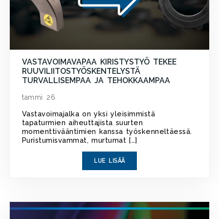
VASTAVOIMAVAPAA KIRISTYSTYÖ TEKEE
RUUVILIITOSTYÖSKENTELYSTÄ
TURVALLISEMPAA JA TEHOKKAAMPAA
tammi 26
Vastavoimajalka on yksi yleisimmistä
tapaturmien aiheuttajista suurten
momenttivääntimien kanssa työskenneltäessä.
Puristumisvammat, murtumat […]
LUE LISÄÄ