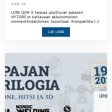
huhti 18
LION GUN X tarjoaa puuttuvan palasen
HYTORC:in kattavaan akkutoimisten
momenttivääntimien tarjontaan. Kompaktilla […]
LUE LISÄÄ