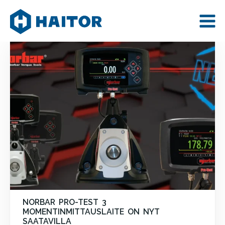
Skip
AJANKOHTAISTA
to
content
NORBAR PRO-TEST 3
MOMENTINMITTAUSLAITE ON NYT
SAATAVILLA