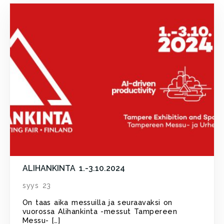
ALIHANKINTA 1.-3.10.2024
syys 23
On taas aika messuilla ja seuraavaksi on
vuorossa Alihankinta -messut Tampereen
Messu- […]