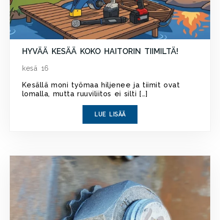
HYVÄÄ KESÄÄ KOKO HAITORIN TIIMILTÄ!
kesä 16
Kesällä moni työmaa hiljenee ja tiimit ovat
lomalla, mutta ruuviliitos ei silti […]
LUE LISÄÄ