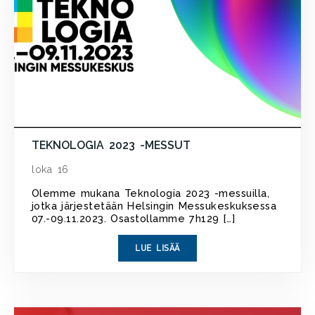
TEKNOLOGIA 2023 -MESSUT
loka 16
Olemme mukana Teknologia 2023 -messuilla,
jotka järjestetään Helsingin Messukeskuksessa
07.-09.11.2023. Osastollamme 7h129 […]
LUE LISÄÄ