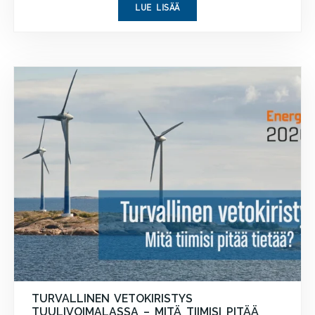
LUE LISÄÄ
TURVALLINEN VETOKIRISTYS
TUULIVOIMALASSA – MITÄ TIIMISI PITÄÄ