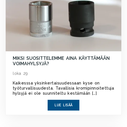
MIKSI SUOSITTELEMME AINA KÄYTTÄMÄÄN
VOIMAHYLSYJÄ?
loka 29
Kaikesssa yksinkertaisuudessaan kyse on
työturvallisuudesta. Tavallisia kromipinnoitettuja
hylsyjä ei ole suunniteltu kestämään […]
LUE LISÄÄ