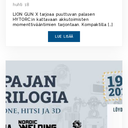
huhti 18
LION GUN X tarjoaa puuttuvan palasen
HYTORC:in kattavaan akkutoimisten
momenttivääntimien tarjontaan. Kompaktilla […]
LUE LISÄÄ