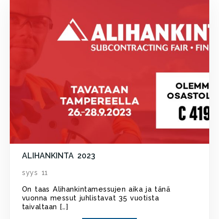
ALIHANKINTA 2023
syys 11
On taas Alihankintamessujen aika ja tänä
vuonna messut juhlistavat 35 vuotista
taivaltaan […]