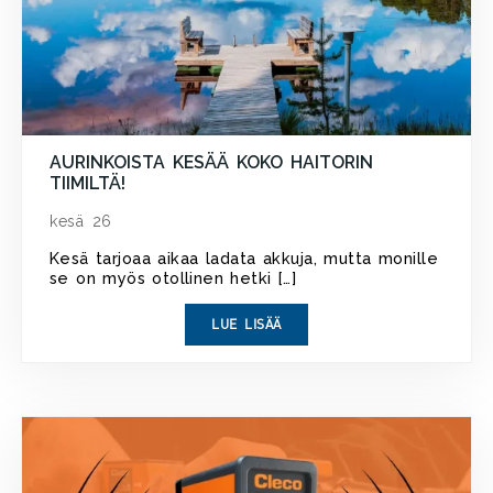
AURINKOISTA KESÄÄ KOKO HAITORIN
TIIMILTÄ!
kesä 26
Kesä tarjoaa aikaa ladata akkuja, mutta monille
se on myös otollinen hetki […]
LUE LISÄÄ