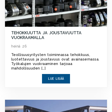
TEHOKKUUTTA JA JOUSTAVUUTTA
VUOKRAAMALLA
heinä 26
Teollisuusyritysten toiminnassa tehokkuus,
luotettavuus ja joustavuus ovat avainasemassa.
Työkalujen vuokraaminen tarjoaa
mahdollisuuden […]
LUE LISÄÄ