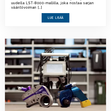
uudella LST-8000-mallilla, joka nostaa sarjan
vääntövoiman […]
LUE LISÄÄ