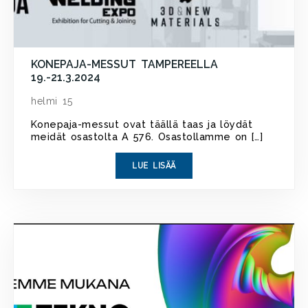
KONEPAJA-MESSUT TAMPEREELLA
19.-21.3.2024
helmi 15
Konepaja-messut ovat täällä taas ja löydät
meidät osastolta A 576. Osastollamme on […]
LUE LISÄÄ