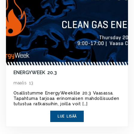
ENERGYWEEK 20.3
maalis 13
Osallistumme EnergyWeekille 20.3 Vaasassa.
Tapahtuma tarjoaa erinomaisen mahdollisuuden
tutustua ratkaisuihin, joilla voit […]
LUE LISÄÄ