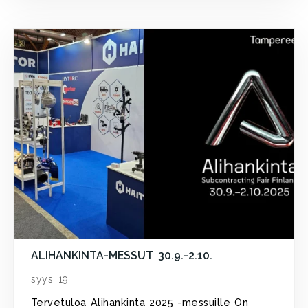
ALIHANKINTA-MESSUT 30.9.-2.10.
syys 19
Tervetuloa Alihankinta 2025 -messuille On