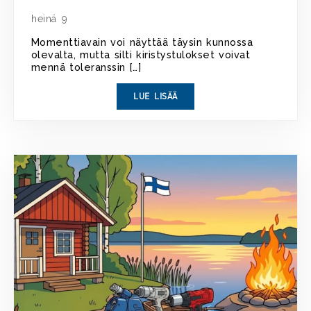
heinä 9
Momenttiavain voi näyttää täysin kunnossa
olevalta, mutta silti kiristystulokset voivat
mennä toleranssin […]
LUE LISÄÄ