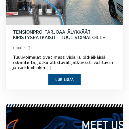
TENSIONPRO TARJOAA ÄLYKKÄÄT
KIRISTYSRATKAISUT TUULIVOIMALOILLE
maalis 31
Tuulivoimalat ovat massiivisia ja pitkäikäisiä
rakenteita, jotka altistuvat jatkuvasti vaihtuviin
ja rankkoihinkin […]
LUE LISÄÄ