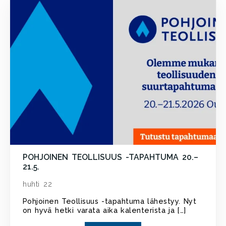
POHJOINEN TEOLLISUUS -TAPAHTUMA 20.–
21.5.
huhti 22
Pohjoinen Teollisuus -tapahtuma lähestyy. Nyt
on hyvä hetki varata aika kalenterista ja […]