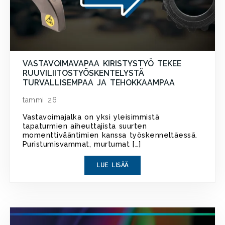
VASTAVOIMAVAPAA KIRISTYSTYÖ TEKEE
RUUVILIITOSTYÖSKENTELYSTÄ
TURVALLISEMPAA JA TEHOKKAAMPAA
tammi 26
Vastavoimajalka on yksi yleisimmistä
tapaturmien aiheuttajista suurten
momenttivääntimien kanssa työskenneltäessä.
Puristumisvammat, murtumat […]
LUE LISÄÄ