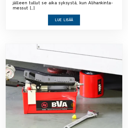
jälleen tullut se aika syksystä, kun Alihankinta-
messut […]
LUE LISÄÄ