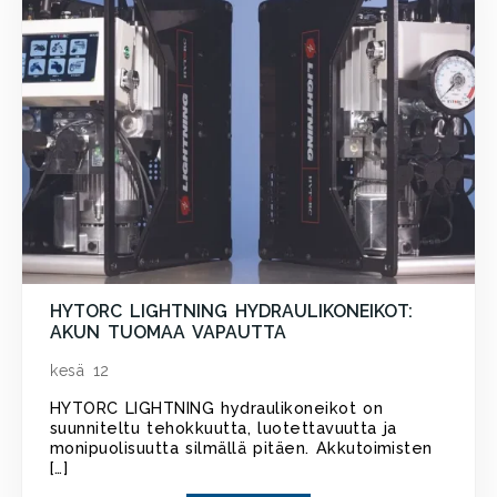
HYTORC LIGHTNING HYDRAULIKONEIKOT:
AKUN TUOMAA VAPAUTTA
kesä 12
HYTORC LIGHTNING hydraulikoneikot on
suunniteltu tehokkuutta, luotettavuutta ja
monipuolisuutta silmällä pitäen. Akkutoimisten
[…]