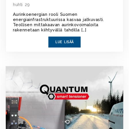
huhti 29
Aurinkoenergian rooli Suomen
energiainfrastruktuurissa kasvaa jatkuvasti.
Teollisen mittakaavan aurinkovoimaloita
rakennetaan kiihtyvällä tahdilla […]
LUE LISÄÄ