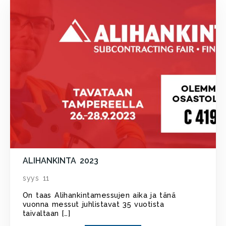
ALIHANKINTA 2023
syys 11
On taas Alihankintamessujen aika ja tänä
vuonna messut juhlistavat 35 vuotista
taivaltaan […]