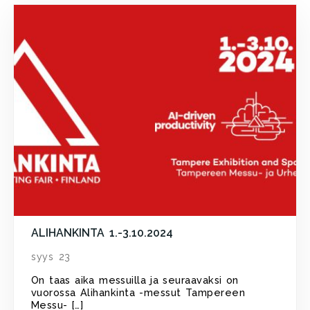
ALIHANKINTA 1.-3.10.2024
syys 23
On taas aika messuilla ja seuraavaksi on
vuorossa Alihankinta -messut Tampereen
Messu- […]