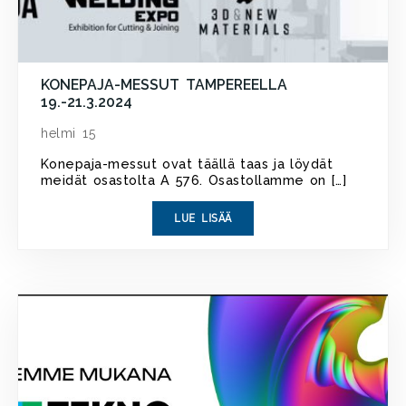
KONEPAJA-MESSUT TAMPEREELLA
19.-21.3.2024
helmi 15
Konepaja-messut ovat täällä taas ja löydät
meidät osastolta A 576. Osastollamme on […]
LUE LISÄÄ