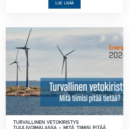
LUE LISÄÄ
TURVALLINEN VETOKIRISTYS
TUULIVOIMALASSA – MITÄ TIIMISI PITÄÄ