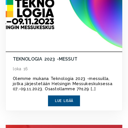
TEKNOLOGIA 2023 -MESSUT
loka 16
Olemme mukana Teknologia 2023 -messuilla,
jotka järjestetään Helsingin Messukeskuksessa
07.-09.11.2023. Osastollamme 7h129 […]
LUE LISÄÄ