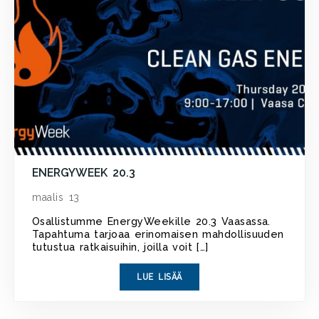
ENERGYWEEK 20.3
maalis 13
Osallistumme EnergyWeekille 20.3 Vaasassa.
Tapahtuma tarjoaa erinomaisen mahdollisuuden
tutustua ratkaisuihin, joilla voit […]
LUE LISÄÄ