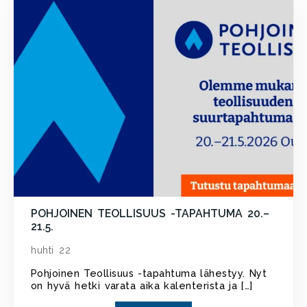
POHJOINEN TEOLLISUUS -TAPAHTUMA 20.–
21.5.
huhti 22
Pohjoinen Teollisuus -tapahtuma lähestyy. Nyt
on hyvä hetki varata aika kalenterista ja […]