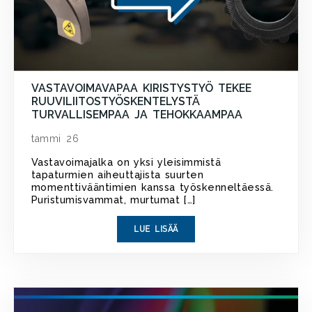
VASTAVOIMAVAPAA KIRISTYSTYÖ TEKEE
RUUVILIITOSTYÖSKENTELYSTÄ
TURVALLISEMPAA JA TEHOKKAAMPAA
tammi 26
Vastavoimajalka on yksi yleisimmistä
tapaturmien aiheuttajista suurten
momenttivääntimien kanssa työskenneltäessä.
Puristumisvammat, murtumat […]
LUE LISÄÄ