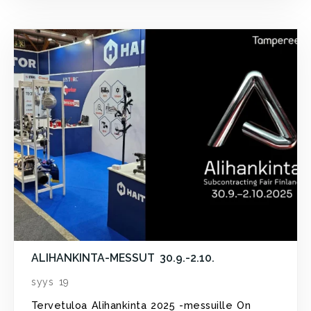
ALIHANKINTA-MESSUT 30.9.-2.10.
syys 19
Tervetuloa Alihankinta 2025 -messuille On