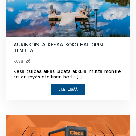
AURINKOISTA KESÄÄ KOKO HAITORIN
TIIMILTÄ!
kesä 26
Kesä tarjoaa aikaa ladata akkuja, mutta monille
se on myös otollinen hetki […]
LUE LISÄÄ