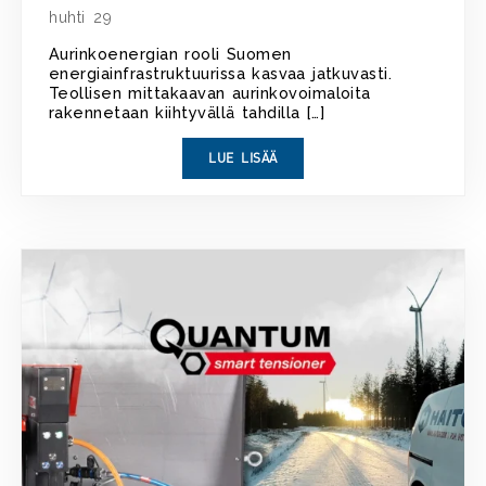
huhti 29
Aurinkoenergian rooli Suomen
energiainfrastruktuurissa kasvaa jatkuvasti.
Teollisen mittakaavan aurinkovoimaloita
rakennetaan kiihtyvällä tahdilla […]
LUE LISÄÄ