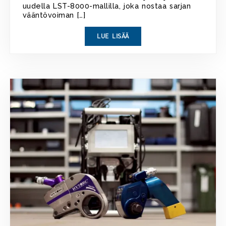
uudella LST-8000-mallilla, joka nostaa sarjan
vääntövoiman […]
LUE LISÄÄ