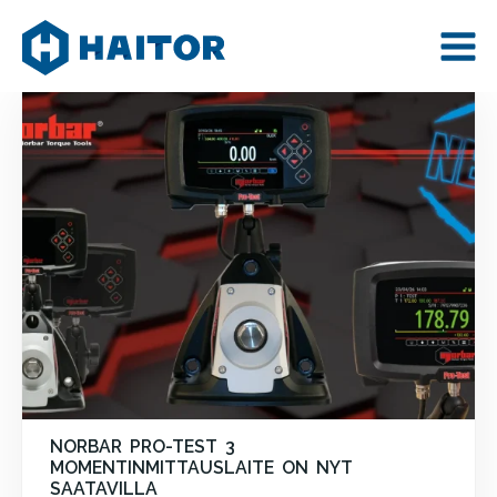
Skip
AJANKOHTAISTA
to
content
NORBAR PRO-TEST 3
MOMENTINMITTAUSLAITE ON NYT
SAATAVILLA