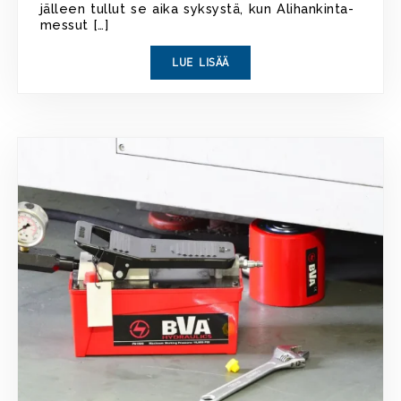
jälleen tullut se aika syksystä, kun Alihankinta-
messut […]
LUE LISÄÄ