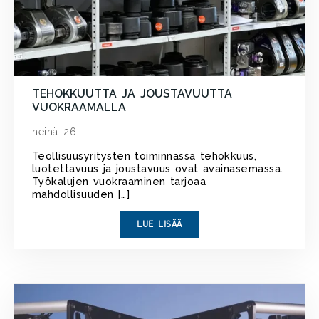
TEHOKKUUTTA JA JOUSTAVUUTTA
VUOKRAAMALLA
heinä 26
Teollisuusyritysten toiminnassa tehokkuus,
luotettavuus ja joustavuus ovat avainasemassa.
Työkalujen vuokraaminen tarjoaa
mahdollisuuden […]
LUE LISÄÄ