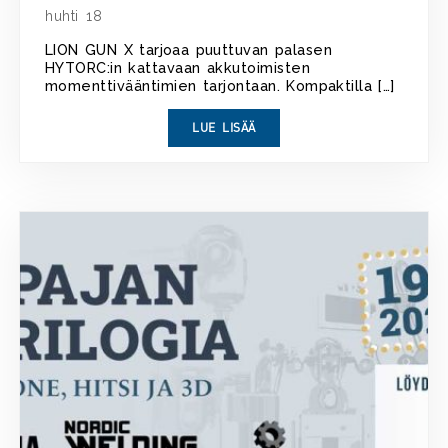
huhti 18
LION GUN X tarjoaa puuttuvan palasen
HYTORC:in kattavaan akkutoimisten
momenttivääntimien tarjontaan. Kompaktilla […]
LUE LISÄÄ