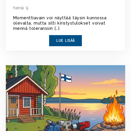
heinä 9
Momenttiavain voi näyttää täysin kunnossa
olevalta, mutta silti kiristystulokset voivat
mennä toleranssin […]
LUE LISÄÄ