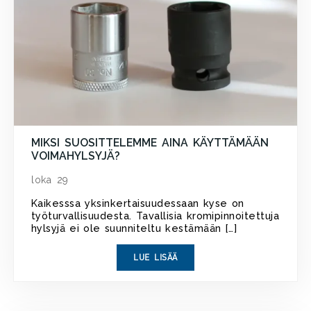
MIKSI SUOSITTELEMME AINA KÄYTTÄMÄÄN
VOIMAHYLSYJÄ?
loka 29
Kaikesssa yksinkertaisuudessaan kyse on
työturvallisuudesta. Tavallisia kromipinnoitettuja
hylsyjä ei ole suunniteltu kestämään […]
LUE LISÄÄ