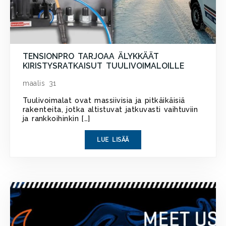
TENSIONPRO TARJOAA ÄLYKKÄÄT
KIRISTYSRATKAISUT TUULIVOIMALOILLE
maalis 31
Tuulivoimalat ovat massiivisia ja pitkäikäisiä
rakenteita, jotka altistuvat jatkuvasti vaihtuviin
ja rankkoihinkin […]
LUE LISÄÄ