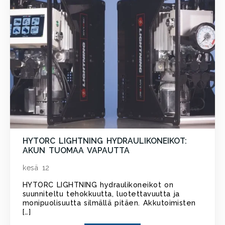
HYTORC LIGHTNING HYDRAULIKONEIKOT:
AKUN TUOMAA VAPAUTTA
kesä 12
HYTORC LIGHTNING hydraulikoneikot on
suunniteltu tehokkuutta, luotettavuutta ja
monipuolisuutta silmällä pitäen. Akkutoimisten
[…]