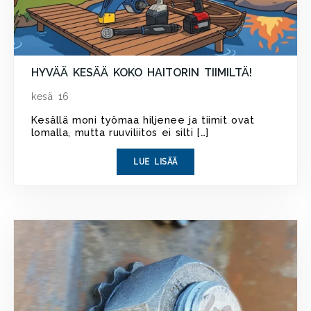
HYVÄÄ KESÄÄ KOKO HAITORIN TIIMILTÄ!
kesä 16
Kesällä moni työmaa hiljenee ja tiimit ovat
lomalla, mutta ruuviliitos ei silti […]
LUE LISÄÄ