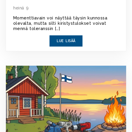
heinä 9
Momenttiavain voi näyttää täysin kunnossa
olevalta, mutta silti kiristystulokset voivat
mennä toleranssin […]
LUE LISÄÄ