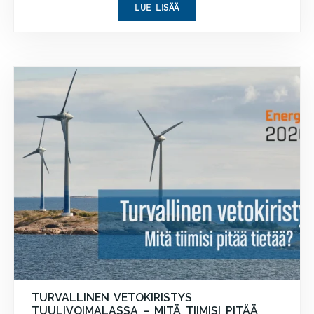
LUE LISÄÄ
TURVALLINEN VETOKIRISTYS
TUULIVOIMALASSA – MITÄ TIIMISI PITÄÄ