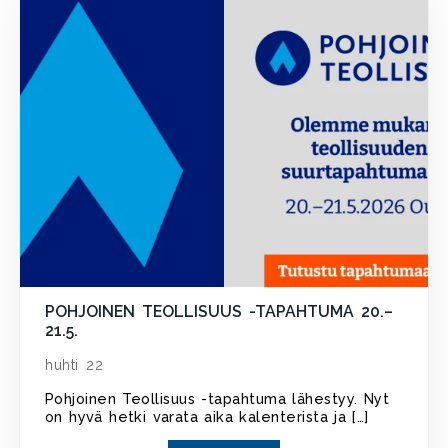
POHJOINEN TEOLLISUUS -TAPAHTUMA 20.–
21.5.
huhti 22
Pohjoinen Teollisuus -tapahtuma lähestyy. Nyt
on hyvä hetki varata aika kalenterista ja […]