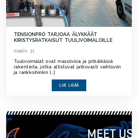
TENSIONPRO TARJOAA ÄLYKKÄÄT
KIRISTYSRATKAISUT TUULIVOIMALOILLE
maalis 31
Tuulivoimalat ovat massiivisia ja pitkäikäisiä
rakenteita, jotka altistuvat jatkuvasti vaihtuviin
ja rankkoihinkin […]
LUE LISÄÄ