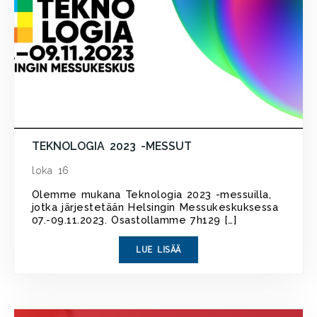
TEKNOLOGIA 2023 -MESSUT
loka 16
Olemme mukana Teknologia 2023 -messuilla,
jotka järjestetään Helsingin Messukeskuksessa
07.-09.11.2023. Osastollamme 7h129 […]
LUE LISÄÄ