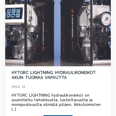
HYTORC LIGHTNING HYDRAULIKONEIKOT:
AKUN TUOMAA VAPAUTTA
kesä 12
HYTORC LIGHTNING hydraulikoneikot on
suunniteltu tehokkuutta, luotettavuutta ja
monipuolisuutta silmällä pitäen. Akkutoimisten
[…]