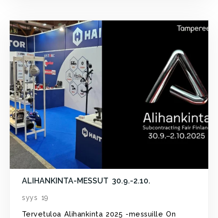
ALIHANKINTA-MESSUT 30.9.-2.10.
syys 19
Tervetuloa Alihankinta 2025 -messuille On