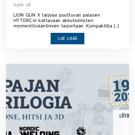
huhti 18
LION GUN X tarjoaa puuttuvan palasen
HYTORC:in kattavaan akkutoimisten
momenttivääntimien tarjontaan. Kompaktilla […]
LUE LISÄÄ