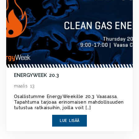
ENERGYWEEK 20.3
maalis 13
Osallistumme EnergyWeekille 20.3 Vaasassa.
Tapahtuma tarjoaa erinomaisen mahdollisuuden
tutustua ratkaisuihin, joilla voit […]
LUE LISÄÄ