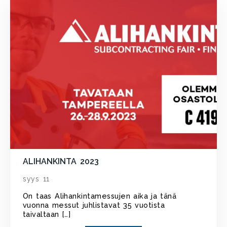
ALIHANKINTA 2023
syys 11
On taas Alihankintamessujen aika ja tänä
vuonna messut juhlistavat 35 vuotista
taivaltaan […]