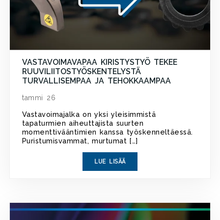
VASTAVOIMAVAPAA KIRISTYSTYÖ TEKEE
RUUVILIITOSTYÖSKENTELYSTÄ
TURVALLISEMPAA JA TEHOKKAAMPAA
tammi 26
Vastavoimajalka on yksi yleisimmistä
tapaturmien aiheuttajista suurten
momenttivääntimien kanssa työskenneltäessä.
Puristumisvammat, murtumat […]
LUE LISÄÄ