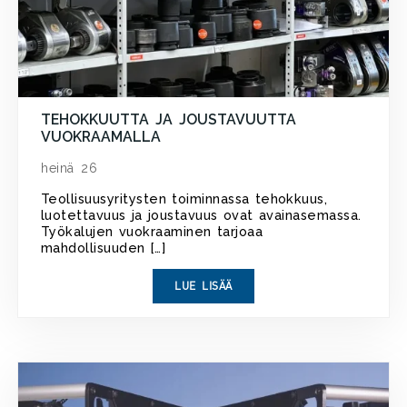
TEHOKKUUTTA JA JOUSTAVUUTTA
VUOKRAAMALLA
heinä 26
Teollisuusyritysten toiminnassa tehokkuus,
luotettavuus ja joustavuus ovat avainasemassa.
Työkalujen vuokraaminen tarjoaa
mahdollisuuden […]
LUE LISÄÄ