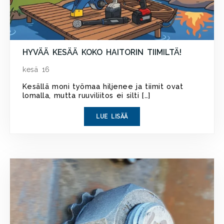
HYVÄÄ KESÄÄ KOKO HAITORIN TIIMILTÄ!
kesä 16
Kesällä moni työmaa hiljenee ja tiimit ovat
lomalla, mutta ruuviliitos ei silti […]
LUE LISÄÄ