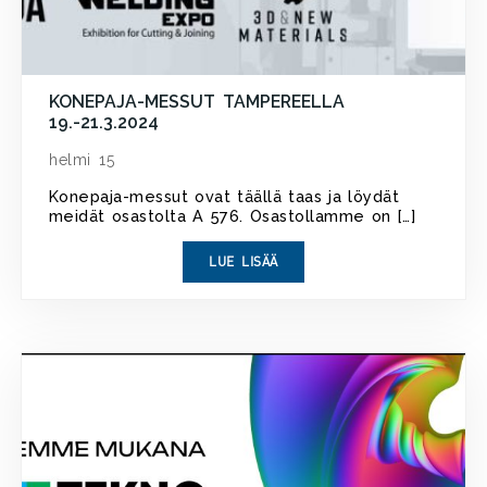
KONEPAJA-MESSUT TAMPEREELLA
19.-21.3.2024
helmi 15
Konepaja-messut ovat täällä taas ja löydät
meidät osastolta A 576. Osastollamme on […]
LUE LISÄÄ