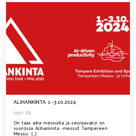
ALIHANKINTA 1.-3.10.2024
syys 23
On taas aika messuilla ja seuraavaksi on
vuorossa Alihankinta -messut Tampereen
Messu- […]