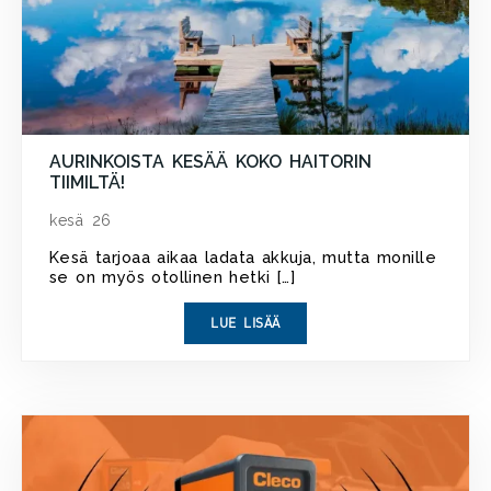
AURINKOISTA KESÄÄ KOKO HAITORIN
TIIMILTÄ!
kesä 26
Kesä tarjoaa aikaa ladata akkuja, mutta monille
se on myös otollinen hetki […]
LUE LISÄÄ