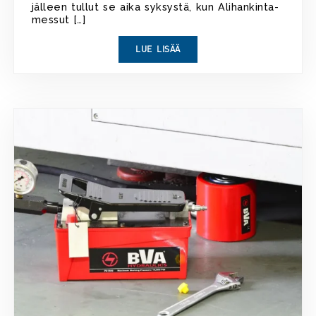
jälleen tullut se aika syksystä, kun Alihankinta-
messut […]
LUE LISÄÄ