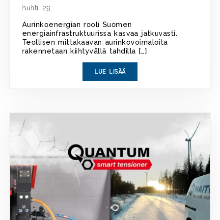
huhti 29
Aurinkoenergian rooli Suomen
energiainfrastruktuurissa kasvaa jatkuvasti.
Teollisen mittakaavan aurinkovoimaloita
rakennetaan kiihtyvällä tahdilla […]
LUE LISÄÄ