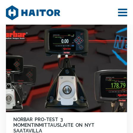
Skip
AJANKOHTAISTA
to
content
NORBAR PRO-TEST 3
MOMENTINMITTAUSLAITE ON NYT
SAATAVILLA