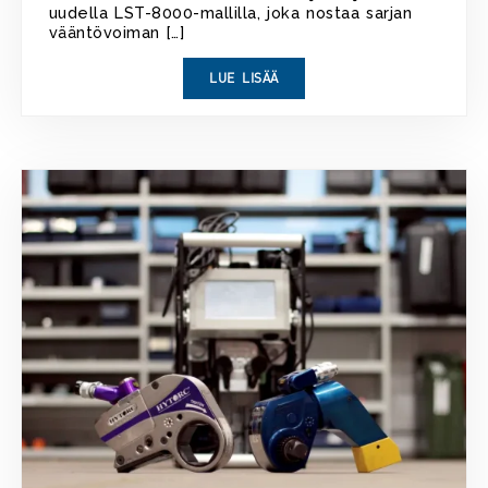
uudella LST-8000-mallilla, joka nostaa sarjan
vääntövoiman […]
LUE LISÄÄ