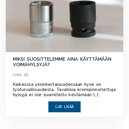
MIKSI SUOSITTELEMME AINA KÄYTTÄMÄÄN
VOIMAHYLSYJÄ?
loka 29
Kaikesssa yksinkertaisuudessaan kyse on
työturvallisuudesta. Tavallisia kromipinnoitettuja
hylsyjä ei ole suunniteltu kestämään […]
LUE LISÄÄ