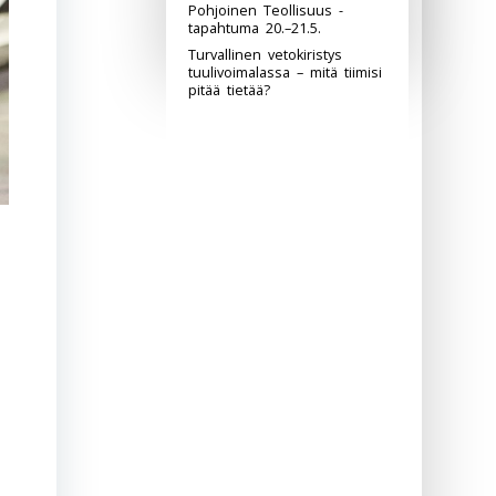
Pohjoinen Teollisuus -
tapahtuma 20.–21.5.
Turvallinen vetokiristys
tuulivoimalassa – mitä tiimisi
pitää tietää?