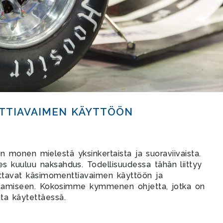
TTIAVAIMEN KÄYTTÖÖN
 monen mielestä yksinkertaista ja suoraviivaista.
 kuuluu naksahdus. Todellisuudessa tähän liittyy
kuttavat käsimomenttiavaimen käyttöön ja
vuttamiseen. Kokosimme kymmenen ohjetta, jotka on
ta käytettäessä.