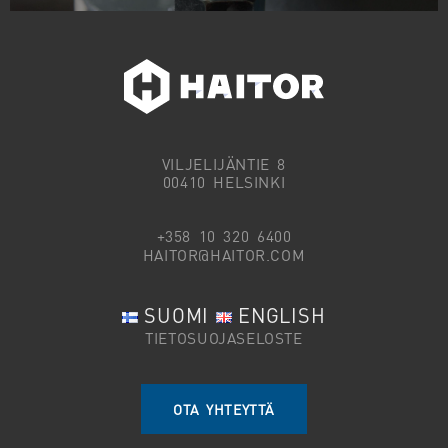
VILJELIJÄNTIE 8
00410 HELSINKI
+358 10 320 6400
HAITOR@HAITOR.COM
SUOMI
ENGLISH
TIETOSUOJASELOSTE
OTA YHTEYTTÄ