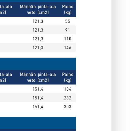
ta-ala
Männän pinta-ala
Paino
m2)
veto (cm2)
(kg)
121,3
55
121,3
91
121,3
110
121,3
146
ta-ala
Männän pinta-ala
Paino
m2)
veto (cm2)
(kg)
151,4
184
151,4
232
151,4
303