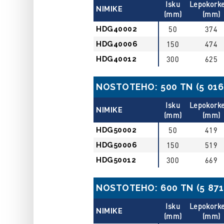
Isku
Lepokork
NIMIKE
(mm)
(mm)
HDG40002
50
374
HDG40006
150
474
HDG40012
300
625
NOSTOTEHO: 500 TN (5 016 
Isku
Lepokork
NIMIKE
(mm)
(mm)
HDG50002
50
419
HDG50006
150
519
HDG50012
300
669
NOSTOTEHO: 600 TN (5 871 
Isku
Lepokork
NIMIKE
(mm)
(mm)