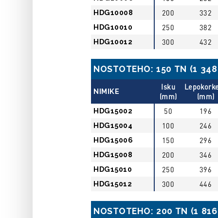
HDG10008
200
332
HDG10010
250
382
HDG10012
300
432
NOSTOTEHO: 150 TN (1 348 
Isku
Lepokork
NIMIKE
(mm)
(mm)
HDG15002
50
196
HDG15004
100
246
HDG15006
150
296
HDG15008
200
346
HDG15010
250
396
HDG15012
300
446
NOSTOTEHO: 200 TN (1 816 