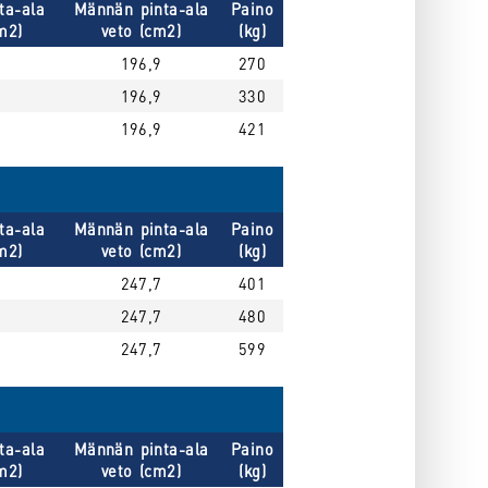
ta-ala
Männän pinta-ala
Paino
m2)
veto (cm2)
(kg)
196,9
270
196,9
330
196,9
421
ta-ala
Männän pinta-ala
Paino
m2)
veto (cm2)
(kg)
247,7
401
247,7
480
247,7
599
ta-ala
Männän pinta-ala
Paino
m2)
veto (cm2)
(kg)