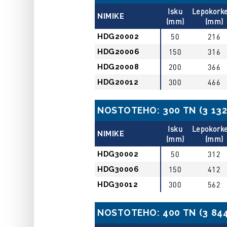
Isku
Lepokork
NIMIKE
(mm)
(mm)
HDG20002
50
216
HDG20006
150
316
HDG20008
200
366
HDG20012
300
466
NOSTOTEHO: 300 TN (3 132 
Isku
Lepokork
NIMIKE
(mm)
(mm)
HDG30002
50
312
HDG30006
150
412
HDG30012
300
562
NOSTOTEHO: 400 TN (3 844 