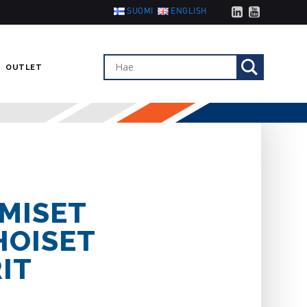
SUOMI
ENGLISH
OUTLET
MISET
HOISET
IT