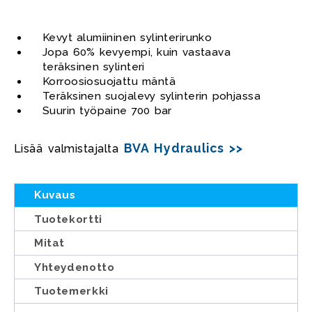
Kevyt alumiininen sylinterirunko
Jopa 60% kevyempi, kuin vastaava
teräksinen sylinteri
Korroosiosuojattu mäntä
Teräksinen suojalevy sylinterin pohjassa
Suurin työpaine 700 bar
BVA Hydraulics >>
Lisää valmistajalta
Kuvaus
Tuotekortti
Mitat
Yhteydenotto
Tuotemerkki