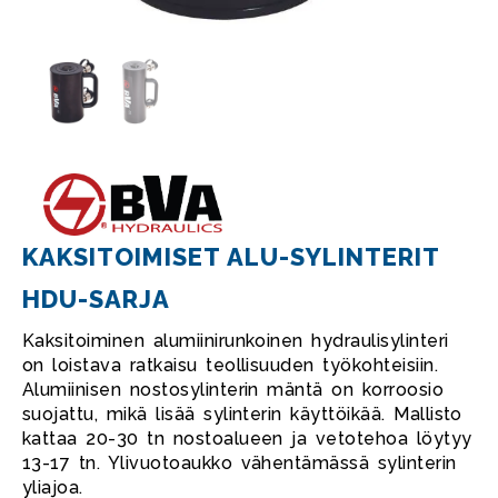
KAKSITOIMISET ALU-SYLINTERIT
HDU-SARJA
Kaksitoiminen alumiinirunkoinen hydraulisylinteri
on loistava ratkaisu teollisuuden työkohteisiin.
Alumiinisen nostosylinterin mäntä on korroosio
suojattu, mikä lisää sylinterin käyttöikää. Mallisto
kattaa 20-30 tn nostoalueen ja vetotehoa löytyy
13-17 tn. Ylivuotoaukko vähentämässä sylinterin
yliajoa.