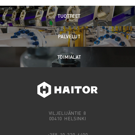
TUOTTEET
PALVELUT
TOIMIALAT
VILJELIJÄNTIE 8
00410 HELSINKI
+358 10 320 6400