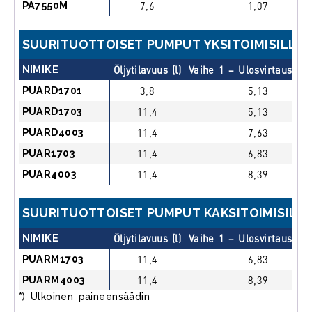
PA7550M
7,6
1,07
SUURITUOTTOISET PUMPUT YKSITOIMISILLE 
NIMIKE
Öljytilavuus (l)
Vaihe 1 – Ulosvirtaus (l/
PUARD1701
3,8
5,13
PUARD1703
11,4
5,13
PUARD4003
11,4
7,63
PUAR1703
11,4
6,83
PUAR4003
11,4
8,39
SUURITUOTTOISET PUMPUT KAKSITOIMISILLE
NIMIKE
Öljytilavuus (l)
Vaihe 1 – Ulosvirtaus (l/
PUARM1703
11,4
6,83
PUARM4003
11,4
8,39
*) Ulkoinen paineensäädin