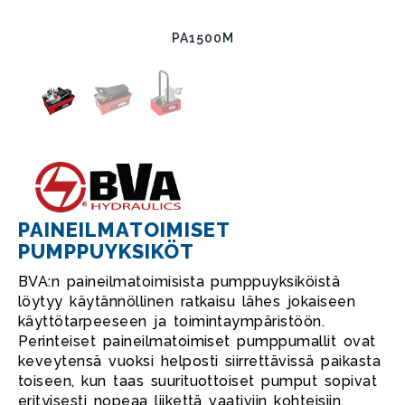
PA1500M
PAINEILMATOIMISET
PUMPPUYKSIKÖT
BVA:n paineilmatoimisista pumppuyksiköistä
löytyy käytännöllinen ratkaisu lähes jokaiseen
käyttötarpeeseen ja toimintaympäristöön.
Perinteiset paineilmatoimiset pumppumallit ovat
keveytensä vuoksi helposti siirrettävissä paikasta
toiseen, kun taas suurituottoiset pumput sopivat
erityisesti nopeaa liikettä vaativiin kohteisiin.