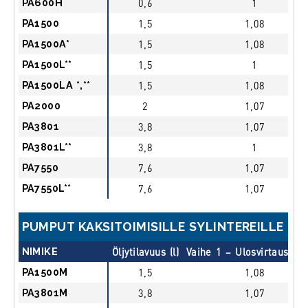
PA600H
0,6
1
PA1500
1,5
1,08
PA1500A*
1,5
1,08
PA1500L**
1,5
1
PA1500LA *,**
1,5
1,08
PA2000
2
1,07
PA3801
3,8
1,07
PA3801L**
3,8
1
PA7550
7,6
1,07
PA7550L**
7,6
1,07
PUMPUT KAKSITOIMISILLE SYLINTEREILLE
NIMIKE
Öljytilavuus (l)
Vaihe 1 – Ulosvirtaus (l/
PA1500M
1,5
1,08
PA3801M
3,8
1,07