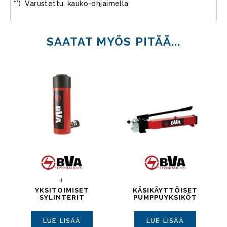
**) Varustettu kauko-ohjaimella
SAATAT MYÖS PITÄÄ...
H
YKSITOIMISET
KÄSIKÄYTTÖISET
SYLINTERIT
PUMPPUYKSIKÖT
LUE LISÄÄ
LUE LISÄÄ