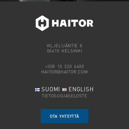
VILJELIJÄNTIE 8
00410 HELSINKI
+358 10 320 6400
HAITOR@HAITOR.COM
SUOMI
ENGLISH
TIETOSUOJASELOSTE
OTA YHTEYTTÄ