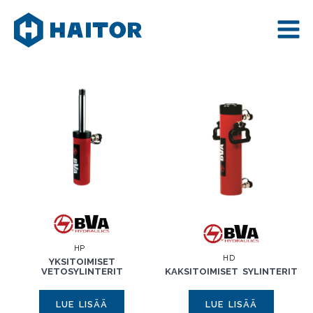
Skip
to
content
HP
HD
YKSITOIMISET
VETOSYLINTERIT
KAKSITOIMISET SYLINTERIT
LUE LISÄÄ
LUE LISÄÄ