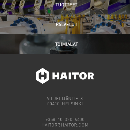
TUOTTEET
PALVELUT
TOIMIALAT
VILJELIJÄNTIE 8
00410 HELSINKI
+358 10 320 6400
HAITOR@HAITOR.COM