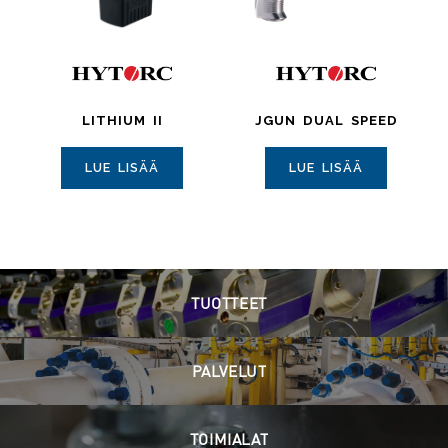
LITHIUM II
JGUN DUAL SPEED
LUE LISÄÄ
LUE LISÄÄ
TUOTTEET
PALVELUT
TOIMIALAT