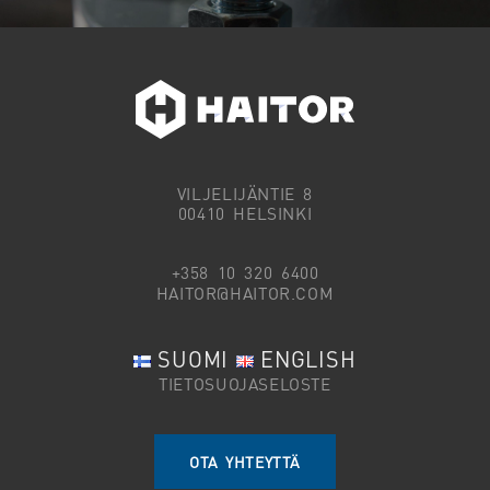
VILJELIJÄNTIE 8
00410 HELSINKI
+358 10 320 6400
HAITOR@HAITOR.COM
SUOMI
ENGLISH
TIETOSUOJASELOSTE
OTA YHTEYTTÄ