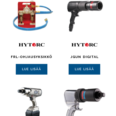
FRL-OHJAUSYKSIKKÖ
JGUN DIGITAL
LUE LISÄÄ
LUE LISÄÄ