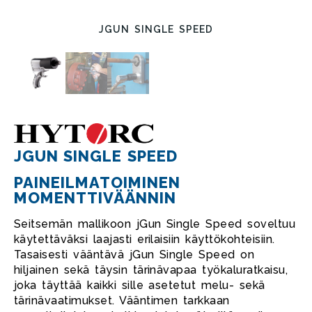
JGUN SINGLE SPEED
JGUN SINGLE SPEED
PAINEILMATOIMINEN
MOMENTTIVÄÄNNIN
Seitsemän mallikoon jGun Single Speed soveltuu
käytettäväksi laajasti erilaisiin käyttökohteisiin.
Tasaisesti vääntävä jGun Single Speed on
hiljainen sekä täysin tärinävapaa työkaluratkaisu,
joka täyttää kaikki sille asetetut melu- sekä
tärinävaatimukset. Vääntimen tarkkaan