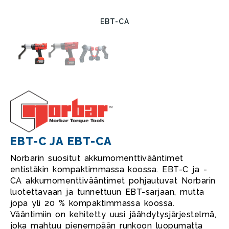
EBT-CA
EBT-C JA EBT-CA
Norbarin suositut akkumomenttivääntimet
entistäkin kompaktimmassa koossa. EBT-C ja -
CA akkumomenttivääntimet pohjautuvat Norbarin
luotettavaan ja tunnettuun EBT-sarjaan, mutta
jopa yli 20 % kompaktimmassa koossa.
Vääntimiin on kehitetty uusi jäähdytysjärjestelmä,
joka mahtuu pienempään runkoon luopumatta