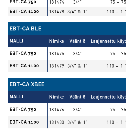
EBT-CA 750
181474
3/4”
75 – 750
EBT-CA 1100
181478
3/4” & 1”
110 – 1 100
EBT-CA BLE
MALLI
Nimike
Vääntiö
Laajennettu käyttöa
EBT-CA 750
181475
3/4”
75 – 750
EBT-CA 1100
181479
3/4” & 1”
110 – 1 100
EBT-CA XBEE
MALLI
Nimike
Vääntiö
Laajennettu käyttöa
EBT-CA 750
181476
3/4”
75 – 750
EBT-CA 1100
181480
3/4” & 1”
110 – 1 100