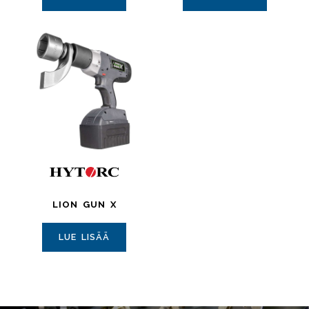
LION GUN X
LUE LISÄÄ