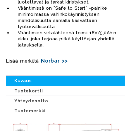
luotettavat ja tarkat kiristykset.
Vääntimissä on ”Safe to Start” -painike
minimoimassa vahinkokäynnistyksen
mahdollisuutta samalla kasvattaen
työturvallisuutta.
Vääntimien virtalähteenä toimii 18V/5,0Ah:n
akku, joka tarjoaa pitkä käyttöajan yhdellä
latauksella.
Norbar >>
Lisää merkiltä
Kuvaus
Tuotekortti
Yhteydenotto
Tuotemerkki