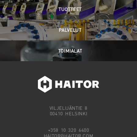
TUOTTEET
PALVELUT
TOIMIALAT
VILJELIJÄNTIE 8
00410 HELSINKI
+358 10 320 6400
HAITOR@HAITOR.COM