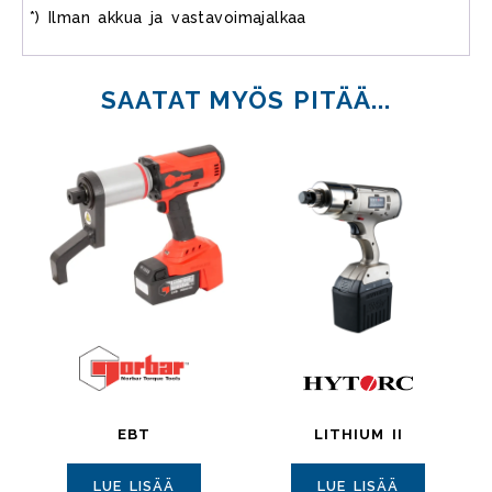
*) Ilman akkua ja vastavoimajalkaa
SAATAT MYÖS PITÄÄ...
EBT
LITHIUM II
LUE LISÄÄ
LUE LISÄÄ