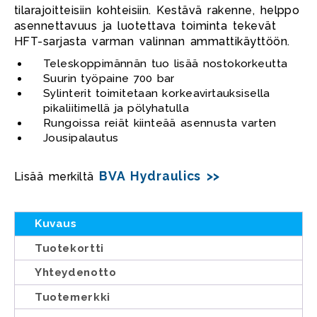
tilarajoitteisiin kohteisiin. Kestävä rakenne, helppo
asennettavuus ja luotettava toiminta tekevät
HFT-sarjasta varman valinnan ammattikäyttöön.
Teleskoppimännän tuo lisää nostokorkeutta
Suurin työpaine 700 bar
Sylinterit toimitetaan korkeavirtauksisella
pikaliitimellä ja pölyhatulla
Rungoissa reiät kiinteää asennusta varten
Jousipalautus
BVA Hydraulics >>
Lisää merkiltä
Kuvaus
Tuotekortti
Yhteydenotto
Tuotemerkki