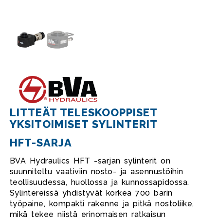
LITTEÄT TELESKOOPPISET
YKSITOIMISET SYLINTERIT
HFT-SARJA
BVA Hydraulics HFT -sarjan sylinterit on
suunniteltu vaativiin nosto- ja asennustöihin
teollisuudessa, huollossa ja kunnossapidossa.
Sylintereissä yhdistyvät korkea 700 barin
työpaine, kompakti rakenne ja pitkä nostoliike,
mikä tekee niistä erinomaisen ratkaisun