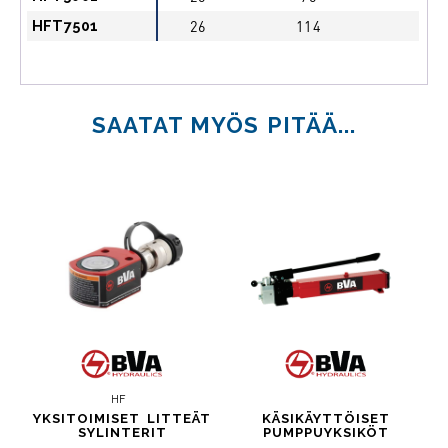
HFT7501
26
114
SAATAT MYÖS PITÄÄ...
HF
YKSITOIMISET LITTEÄT
KÄSIKÄYTTÖISET
SYLINTERIT
PUMPPUYKSIKÖT