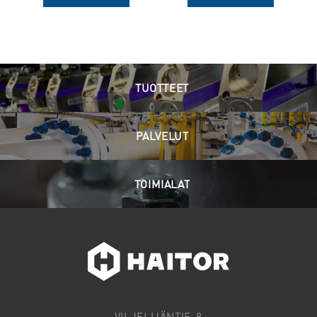
TUOTTEET
PALVELUT
TOIMIALAT
VILJELIJÄNTIE 8