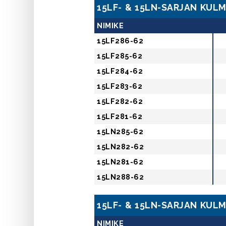
15LF- & 15LN-SARJAN KUL
NIMIKE
15LF286-62
15LF285-62
15LF284-62
15LF283-62
15LF282-62
15LF281-62
15LN285-62
15LN282-62
15LN281-62
15LN288-62
15LF- & 15LN-SARJAN KUL
NIMIKE