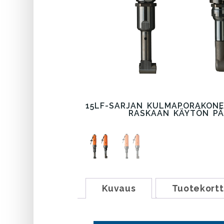
15LF-SARJAN KULMAPORAKONE
RASKAAN KÄYTÖN PÄ
Kuvaus
Tuotekortt