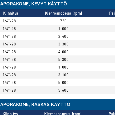
MAPORAKONE, KEVYT KÄYTTÖ
Kiinnitys
Kierrosnopeus (rpm)
Pai
1/4”-28 I
750
1/4”-28 I
1 000
1/4”-28 I
2 400
1/4”-28 I
3 300
1/4”-28 I
4 000
1/4”-28 I
5 300
1/4”-28 I
1 000
1/4”-28 I
3 100
1/4”-28 I
5 000
1/4”-28 I
5 600
MAPORAKONE, RASKAS KÄYTTÖ
Kiinnitys
Kierrosnopeus (rpm)
Pai