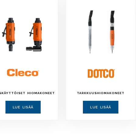
ISKÄYTTÖISET HIOMAKONEET
TARKKUUSHIOMAKONEET
LUE LISÄÄ
LUE LISÄÄ