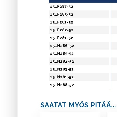
15LF287-52
15LF285-52
15LF283-52
15LF282-52
15LF281-52
15LN286-52
15LN285-52
15LN284-52
15LN283-52
15LN281-52
15LN288-52
SAATAT MYÖS PITÄÄ...