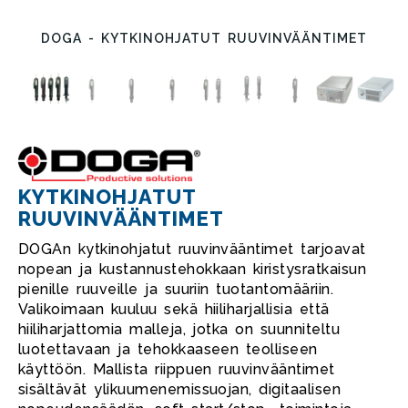
DOGA - KYTKINOHJATUT RUUVINVÄÄNTIMET
KYTKINOHJATUT
RUUVINVÄÄNTIMET
DOGAn kytkinohjatut ruuvinvääntimet tarjoavat
nopean ja kustannustehokkaan kiristysratkaisun
pienille ruuveille ja suuriin tuotantomääriin.
Valikoimaan kuuluu sekä hiiliharjallisia että
hiiliharjattomia malleja, jotka on suunniteltu
luotettavaan ja tehokkaaseen teolliseen
käyttöön. Mallista riippuen ruuvinvääntimet
sisältävät ylikuumenemissuojan, digitaalisen