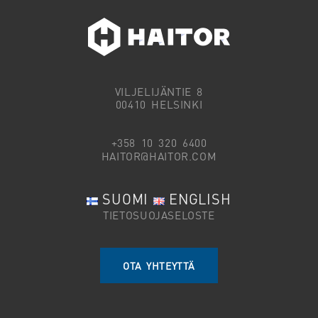
VILJELIJÄNTIE 8
00410 HELSINKI
+358 10 320 6400
HAITOR@HAITOR.COM
SUOMI
ENGLISH
TIETOSUOJASELOSTE
OTA YHTEYTTÄ