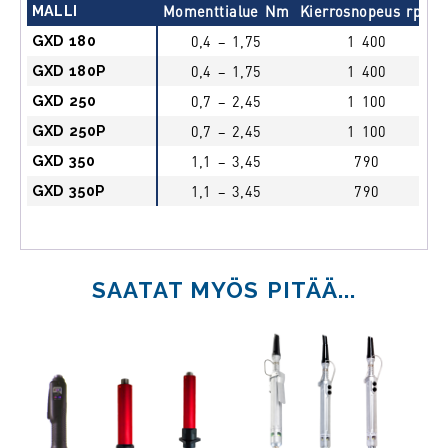
MALLI
Momenttialue Nm
Kierrosnopeus rpm
GXD 180
0,4 – 1,75
1 400
GXD 180P
0,4 – 1,75
1 400
GXD 250
0,7 – 2,45
1 100
GXD 250P
0,7 – 2,45
1 100
GXD 350
1,1 – 3,45
790
GXD 350P
1,1 – 3,45
790
SAATAT MYÖS PITÄÄ...