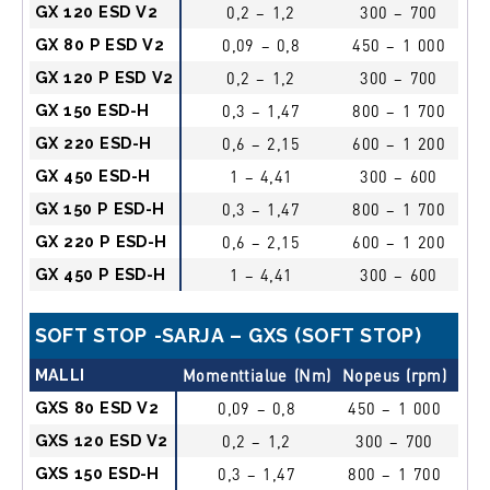
GX 120 ESD V2
0,2 – 1,2
300 – 700
l
GX 80 P ESD V2
0,09 – 0,8
450 – 1 000
pus
GX 120 P ESD V2
0,2 – 1,2
300 – 700
pus
GX 150 ESD-H
0,3 – 1,47
800 – 1 700
l
GX 220 ESD-H
0,6 – 2,15
600 – 1 200
l
GX 450 ESD-H
1 – 4,41
300 – 600
l
GX 150 P ESD-H
0,3 – 1,47
800 – 1 700
pus
GX 220 P ESD-H
0,6 – 2,15
600 – 1 200
pus
GX 450 P ESD-H
1 – 4,41
300 – 600
pus
SOFT STOP -SARJA – GXS (SOFT STOP)
MALLI
Momenttialue (Nm)
Nopeus (rpm)
Käyn
GXS 80 ESD V2
0,09 – 0,8
450 – 1 000
lii
GXS 120 ESD V2
0,2 – 1,2
300 – 700
lii
GXS 150 ESD-H
0,3 – 1,47
800 – 1 700
lii