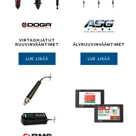
VIRTAOHJATUT
RUUVINVÄÄNTIMET
ÄLYRUUVINVÄÄNTIMET
LUE LISÄÄ
LUE LISÄÄ