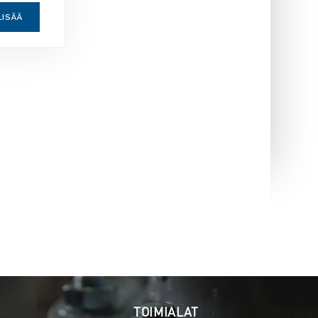
LISÄÄ
TOIMIALAT