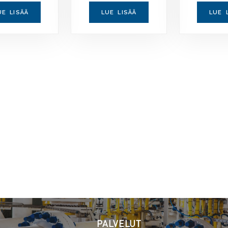
UE LISÄÄ
LUE LISÄÄ
LUE 
PALVELUT