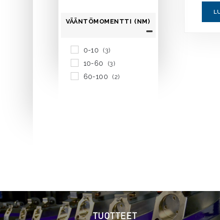
L
VÄÄNTÖMOMENTTI (NM)
0-10
(3)
10-60
(3)
60-100
(2)
TUOTTEET