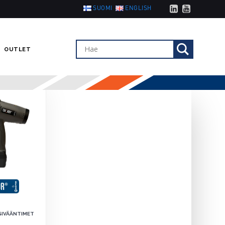
NOON
SUOMI
ENGLISH
OUTLET
SIVÄÄNTIMET