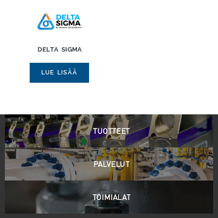
DELTA SIGMA
LUE LISÄÄ
TUOTTEET
PALVELUT
TOIMIALAT