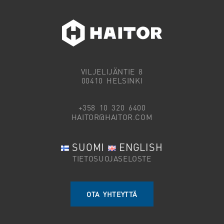
VILJELIJÄNTIE 8
00410 HELSINKI
+358 10 320 6400
HAITOR@HAITOR.COM
SUOMI
ENGLISH
TIETOSUOJASELOSTE
OTA YHTEYTTÄ